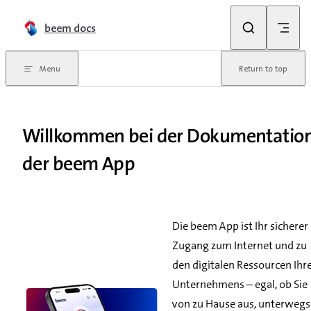
Skip to content
beem docs
Menu
Return to top
Willkommen bei der Dokumentatio
der beem App
Die beem App ist Ihr sicherer
Zugang zum Internet und zu
den digitalen Ressourcen Ihr
Unternehmens – egal, ob Sie
von zu Hause aus, unterwegs