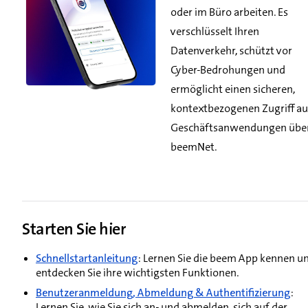
oder im Büro arbeiten. Es
verschlüsselt Ihren
Datenverkehr, schützt vor
Cyber-Bedrohungen und
ermöglicht einen sicheren,
kontextbezogenen Zugriff au
Geschäftsanwendungen übe
beemNet.
Starten Sie hier
Schnellstartanleitung
: Lernen Sie die beem App kennen u
entdecken Sie ihre wichtigsten Funktionen.
Benutzeranmeldung, Abmeldung & Authentifizierung
:
Lernen Sie, wie Sie sich an- und abmelden, sich auf der