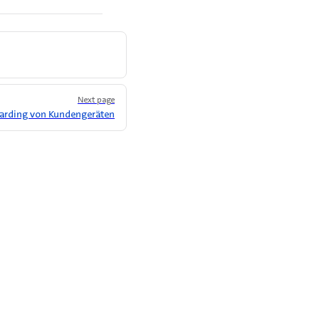
Next page
rding von Kundengeräten