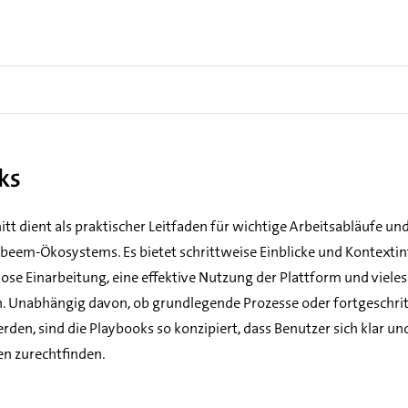
ks
itt dient als praktischer Leitfaden für wichtige Arbeitsabläufe 
 beem-Ökosystems. Es bietet schrittweise Einblicke und Kontext
lose Einarbeitung, eine effektive Nutzung der Plattform und viele
. Unabhängig davon, ob grundlegende Prozesse oder fortgeschri
den, sind die Playbooks so konzipiert, dass Benutzer sich klar und
n zurechtfinden.