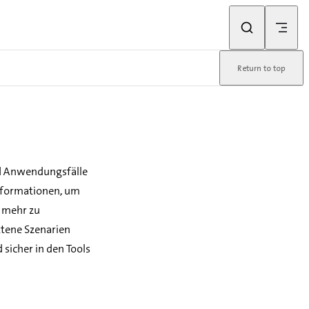
Return to top
und Anwendungsfälle
informationen, um
s mehr zu
ttene Szenarien
 sicher in den Tools